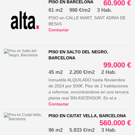
60.900 €
PISO EN BARCELONA
61 m2
998 €/m2
3 Hab.
PISO en CALLE MART, SANT ADRIÀ DE
BESòS
Contactar
PISO EN SALTO DEL NEGRO,
BARCELONA
99.000 €
45 m2
2.200 €/m2
2 Hab.
Inmueble ALQUILADO hasta Noviembre
de 2024 por 500€. Piso de 2 habitaciones
a reformar, encontrándose en una tercera
planta real SIN ASCENSOR. En el e ...
Contactar
PISO EN CIUTAT VELLA, BARCELONA
560.000 €
96 m2
5.833 €/m2
3 Hab.