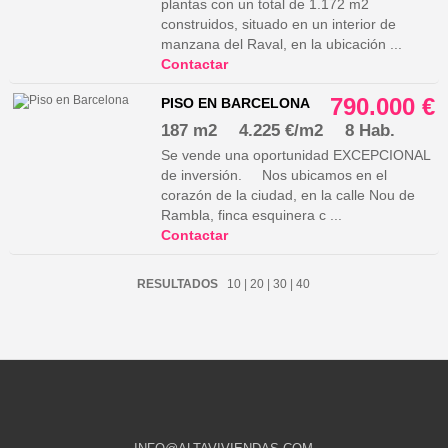
plantas con un total de 1.172 m2
construidos, situado en un interior de
manzana del Raval, en la ubicación ...
Contactar
790.000 €
PISO EN BARCELONA
187 m2
4.225 €/m2
8 Hab.
Se vende una oportunidad EXCEPCIONAL
de inversión. Nos ubicamos en el
corazón de la ciudad, en la calle Nou de
Rambla, finca esquinera c ...
Contactar
RESULTADOS
10
|
20
|
30
|
40