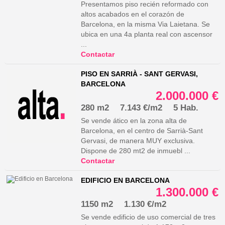
Presentamos piso recién reformado con
altos acabados en el corazón de
Barcelona, en la misma Via Laietana. Se
ubica en una 4a planta real con ascensor
...
Contactar
PISO EN SARRIÀ - SANT GERVASI,
BARCELONA
2.000.000 €
280 m2
7.143 €/m2
5 Hab.
Se vende ático en la zona alta de
Barcelona, en el centro de Sarrià-Sant
Gervasi, de manera MUY exclusiva.
Dispone de 280 mt2 de inmuebl ...
Contactar
EDIFICIO EN BARCELONA
1.300.000 €
1150 m2
1.130 €/m2
Se vende edificio de uso comercial de tres