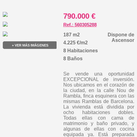
790.000 €
Ref.: 560305288
187 m2
Dispone de
Ascensor
4.225 €/m2
+ VER MÁS IMÁGENES
8 Habitaciones
8 Baños
Se vende una oportunidad
EXCEPCIONAL de inversión.
Nos ubicamos en el corazón de
la ciudad, en la calle Nou de
Rambla, finca esquinera con las
mismas Ramblas de Barcelona.
La vivienda está dividida por
ocho habitaciones dobles.
Todas ellas con cama de
matrimonio y baño privado, y
algunas de ellas con cocina
equipada ya. Está preparada